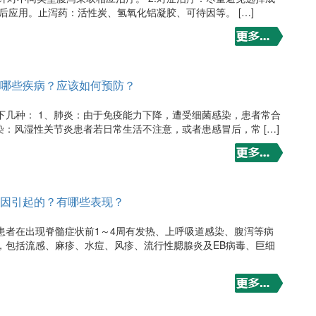
后应用。止泻药：活性炭、氢氧化铝凝胶、可待因等。 […]
哪些疾病？应该如何预防？
下几种： 1、肺炎：由于免疫能力下降，遭受细菌感染，患者常合
染：风湿性关节炎患者若日常生活不注意，或者患感冒后，常 […]
因引起的？有哪些表现？
患者在出现脊髓症状前1～4周有发热、上呼吸道感染、腹泻等病
，包括流感、麻疹、水痘、风疹、流行性腮腺炎及EB病毒、巨细