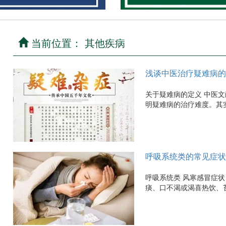
当前位置： 其他疾病
浅谈中医治疗疑难病的
关于疑难病的定义 中医文
明疑难病的治疗难度。其实，
法！
呼吸系统类的常见症状
呼吸系统类 风寒感冒症
痰、口不渴或渴喜热饮、苔