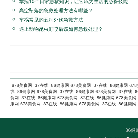
掌握10个日常急救知识，让它成为生活的必备技能
高空坠落的急救处理方法有哪些？
车祸常见的五种外伤急救方法
遇上动物昆虫叮咬后该如何急救处理？
678美食网
37在线
86健康网
678美食网
37在线
86健康网
67
线
86健康网
678美食网
37在线
86健康网
678美食网
37在线
食网
37在线
86健康网
678美食网
37在线
86健康网
678美食网
康网
678美食网
37在线
86健康网
678美食网
37在线
86健康网
86