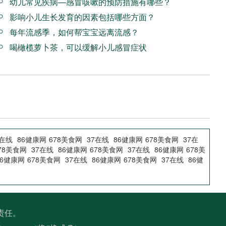
幼儿常见疾病—感冒咳嗽的预防措施有哪些？
影响小儿生长发育的因素包括哪些方面？
每年流感季，如何帮宝宝远离流感？
喝橄榄萝卜茶，可以缓解小儿感冒症状
7在线
86健康网
678美食网
37在线
86健康网
678美食网
37在
78美食网
37在线
86健康网
678美食网
37在线
86健康网
678美
86健康网
678美食网
37在线
86健康网
678美食网
37在线
86健
责任。