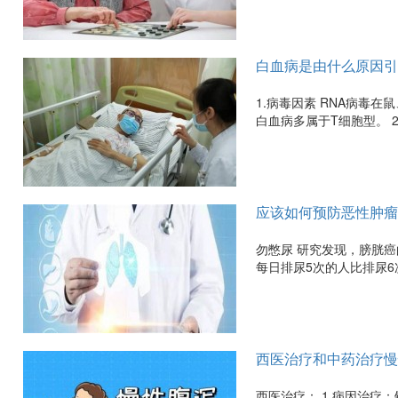
白血病是由什么原因引
1.病毒因素 RNA病毒
白血病多属于T细胞型。 2
应该如何预防恶性肿瘤
勿憋尿 研究发现，膀胱
每日排尿5次的人比排尿6
西医治疗和中药治疗慢
西医治疗： 1.病因治疗