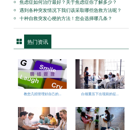
焦虑症如何治疗最好？关于焦虑症你了解多少？
遇到各种突发情况下我们该采取哪些急救方法呢？
十种自救突发心梗的方法！您会选择哪几条？
热门资讯
教您几招管理好自己的...
白领重压下出现前的征...