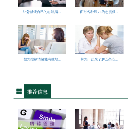
让您舒缓自己的心理,远...
面对各种压力,为您提供...
教您控制情绪能有效地...
带您一起来了解五条心...
推荐信息