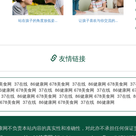
站在孩子的角度放低姿...
让孩子喜欢与你交流的...
友情链接
8美食网
37在线
86健康网
678美食网
37在线
86健康网
678美食网
3
86健康网
678美食网
37在线
86健康网
678美食网
37在线
86健康网
6
37在线
86健康网
678美食网
37在线
86健康网
678美食网
37在线
678美食网
37在线
86健康网
678美食网
37在线
86健康网
健康网不负责本站内容的真实性和准确性，对此亦不承担任何保证