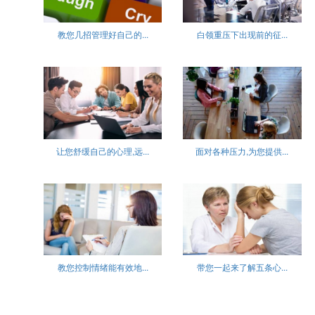
教您几招管理好自己的...
白领重压下出现前的征...
让您舒缓自己的心理,远...
面对各种压力,为您提供...
教您控制情绪能有效地...
带您一起来了解五条心...