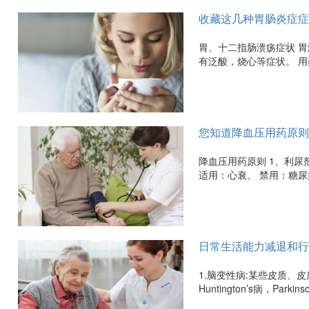
收藏这几种胃肠炎症症
胃、十二指肠溃疡症状 
有泛酸，烧心等症状。 用
您知道降血压用药原则
降血压用药原则 1、利
适用：心衰。 禁用：糖尿
日常生活能力减退和行
1.脑变性病:某些皮质、
Huntington’s病，Par