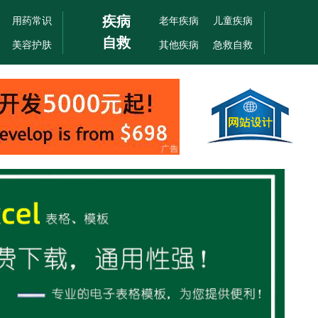
疾病
用药常识
老年疾病
儿童疾病
自救
美容护肤
其他疾病
急救自救