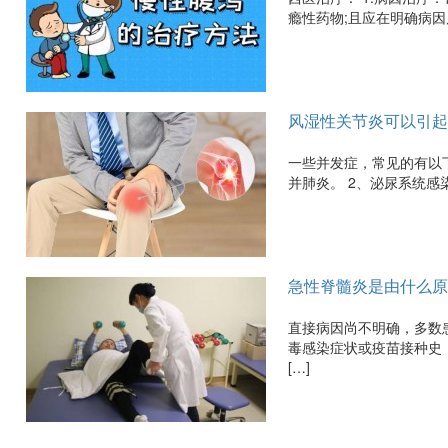
瘾性药物;且应在明确病因
风湿性关节炎可以引起
一些并发症，常见的有以
并肺炎。 2、泌尿系统感
急性脊髓炎是由什么原
直接病因尚不明确，多数
毒感染症状或疫苗接种史
[…]