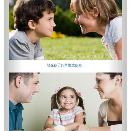
站在孩子的角度放低姿...