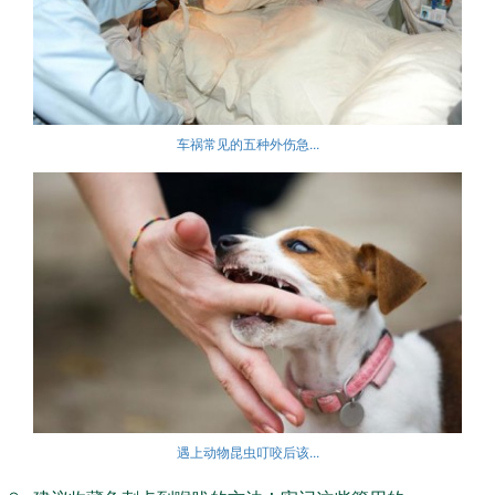
车祸常见的五种外伤急...
遇上动物昆虫叮咬后该...