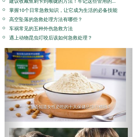
建议收藏鱼刺卡到喉咙的方法！牢记这些管用的...
掌握10个日常急救知识，让它成为生活的必备技能
高空坠落的急救处理方法有哪些？
车祸常见的五种外伤急救方法
遇上动物昆虫叮咬后该如何急救处理？
Previous
Next
您是否知道女性必吃的十大保健品排行榜吗？