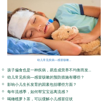
幼儿常见疾病—感冒咳嗽...
孩子偏食也是一种疾病，易造成营养不均衡而发...
幼儿常见疾病—感冒咳嗽的预防措施有哪些？
影响小儿生长发育的因素包括哪些方面？
每年流感季，如何帮宝宝远离流感？
喝橄榄萝卜茶，可以缓解小儿感冒症状