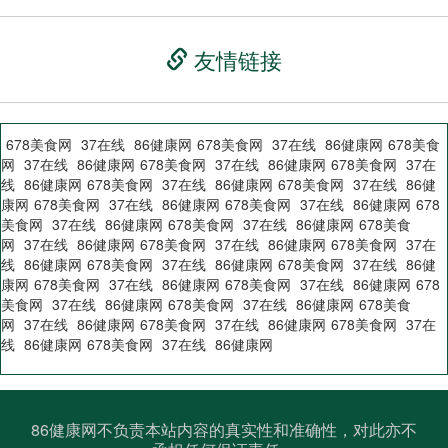
友情链接
678美食网
37在线
86健康网
678美食网
37在线
86健康网
678美食
网
37在线
86健康网
678美食网
37在线
86健康网
678美食网
37在
线
86健康网
678美食网
37在线
86健康网
678美食网
37在线
86健
康网
678美食网
37在线
86健康网
678美食网
37在线
86健康网
678
美食网
37在线
86健康网
678美食网
37在线
86健康网
678美食
网
37在线
86健康网
678美食网
37在线
86健康网
678美食网
37在
线
86健康网
678美食网
37在线
86健康网
678美食网
37在线
86健
康网
678美食网
37在线
86健康网
678美食网
37在线
86健康网
678
美食网
37在线
86健康网
678美食网
37在线
86健康网
678美食
网
37在线
86健康网
678美食网
37在线
86健康网
678美食网
37在
线
86健康网
678美食网
37在线
86健康网
86健康网不负责本站内容的真实性和准确性，对此亦不