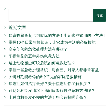
近期文章
建议收藏鱼刺卡到喉咙的方法！牢记这些管用的小方法！
掌握10个日常急救知识，让它成为生活的必备技能
高空坠落的急救处理方法有哪些？
车祸常见的五种外伤急救方法
遇上动物昆虫叮咬后该如何急救处理？
掌握一些急救护理常识，对自己、对家人都非常有益
关键时刻能救命的8个常见的家庭急救措施
焦虑症如何治疗最好？关于焦虑症你了解多少？
遇到各种突发情况下我们该采取哪些急救方法呢？
十种自救突发心梗的方法！您会选择哪几条？