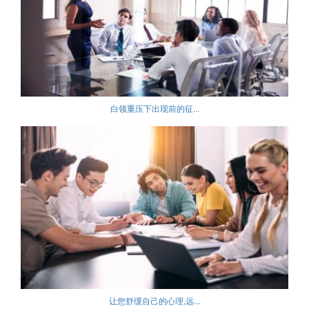
白领重压下出现前的征...
让您舒缓自己的心理,远...