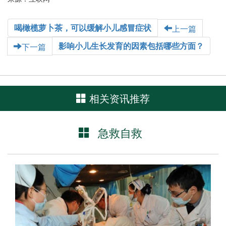
喝橄榄萝卜茶，可以缓解小儿感冒症状
上一篇
影响小儿生长发育的因素包括哪些方面？
下一篇
相关资讯推荐
急救自救