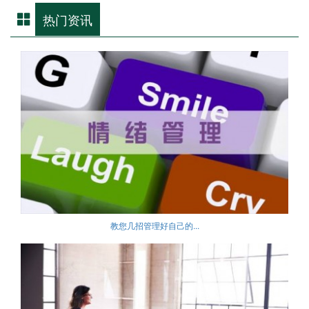
热门资讯
教您几招管理好自己的...