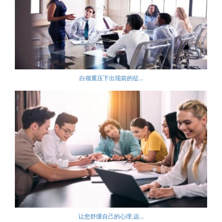
白领重压下出现前的征...
让您舒缓自己的心理,远...