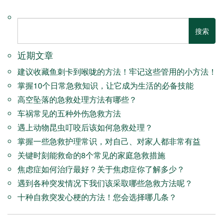
近期文章
建议收藏鱼刺卡到喉咙的方法！牢记这些管用的小方法！
掌握10个日常急救知识，让它成为生活的必备技能
高空坠落的急救处理方法有哪些？
车祸常见的五种外伤急救方法
遇上动物昆虫叮咬后该如何急救处理？
掌握一些急救护理常识，对自己、对家人都非常有益
关键时刻能救命的8个常见的家庭急救措施
焦虑症如何治疗最好？关于焦虑症你了解多少？
遇到各种突发情况下我们该采取哪些急救方法呢？
十种自救突发心梗的方法！您会选择哪几条？