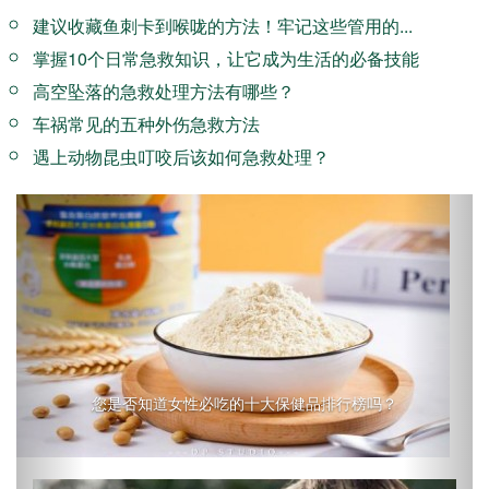
建议收藏鱼刺卡到喉咙的方法！牢记这些管用的...
掌握10个日常急救知识，让它成为生活的必备技能
高空坠落的急救处理方法有哪些？
车祸常见的五种外伤急救方法
遇上动物昆虫叮咬后该如何急救处理？
Previous
Next
您是否知道女性必吃的十大保健品排行榜吗？