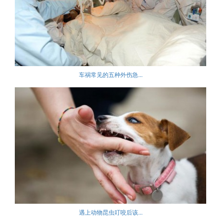
车祸常见的五种外伤急...
遇上动物昆虫叮咬后该...