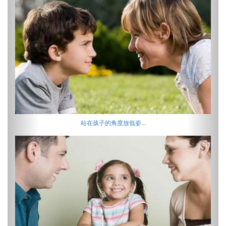
站在孩子的角度放低姿...