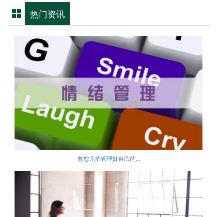
热门资讯
教您几招管理好自己的...