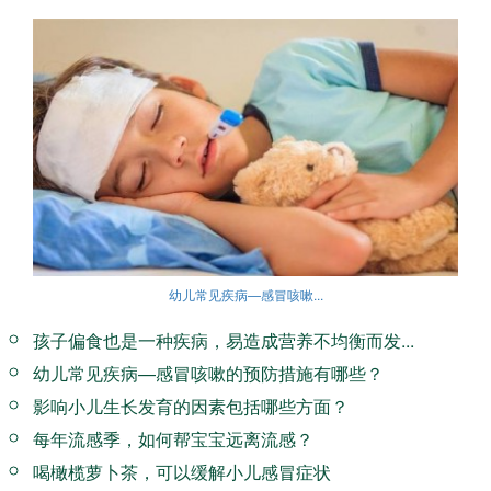
幼儿常见疾病—感冒咳嗽...
孩子偏食也是一种疾病，易造成营养不均衡而发...
幼儿常见疾病—感冒咳嗽的预防措施有哪些？
影响小儿生长发育的因素包括哪些方面？
每年流感季，如何帮宝宝远离流感？
喝橄榄萝卜茶，可以缓解小儿感冒症状