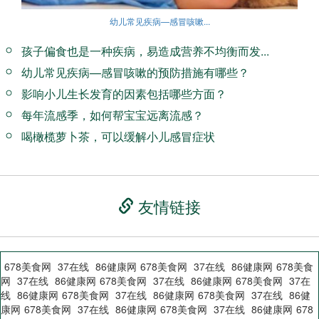
幼儿常见疾病—感冒咳嗽...
孩子偏食也是一种疾病，易造成营养不均衡而发...
幼儿常见疾病—感冒咳嗽的预防措施有哪些？
影响小儿生长发育的因素包括哪些方面？
每年流感季，如何帮宝宝远离流感？
喝橄榄萝卜茶，可以缓解小儿感冒症状
友情链接
678美食网
37在线
86健康网
678美食网
37在线
86健康网
678美食
网
37在线
86健康网
678美食网
37在线
86健康网
678美食网
37在
线
86健康网
678美食网
37在线
86健康网
678美食网
37在线
86健
康网
678美食网
37在线
86健康网
678美食网
37在线
86健康网
678