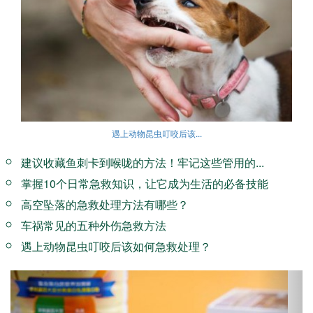
遇上动物昆虫叮咬后该...
建议收藏鱼刺卡到喉咙的方法！牢记这些管用的...
掌握10个日常急救知识，让它成为生活的必备技能
高空坠落的急救处理方法有哪些？
车祸常见的五种外伤急救方法
遇上动物昆虫叮咬后该如何急救处理？
Previous
Next