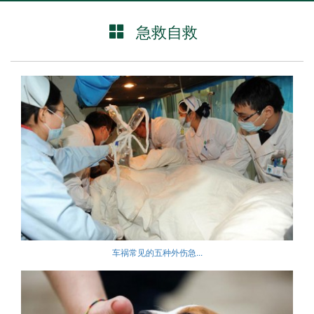
急救自救
车祸常见的五种外伤急...