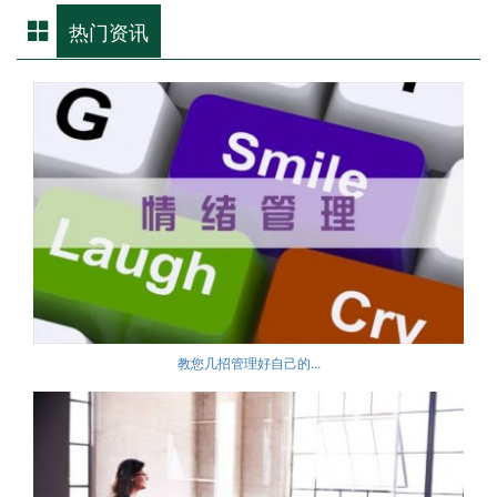
热门资讯
教您几招管理好自己的...