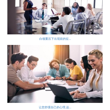
白领重压下出现前的征...
让您舒缓自己的心理,远...