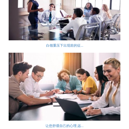
白领重压下出现前的征...
让您舒缓自己的心理,远...