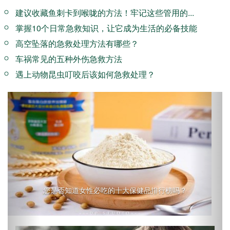
建议收藏鱼刺卡到喉咙的方法！牢记这些管用的...
掌握10个日常急救知识，让它成为生活的必备技能
高空坠落的急救处理方法有哪些？
车祸常见的五种外伤急救方法
遇上动物昆虫叮咬后该如何急救处理？
Previous
Next
您是否知道女性必吃的十大保健品排行榜吗？