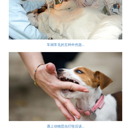
车祸常见的五种外伤急...
遇上动物昆虫叮咬后该...