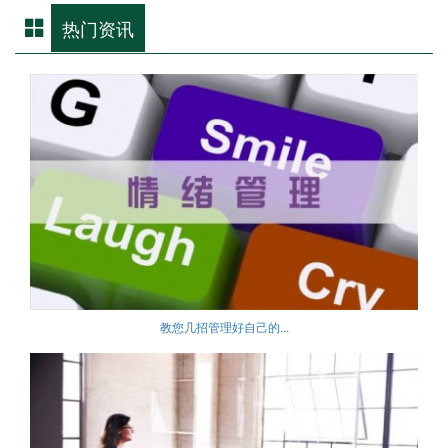
热门资讯
教您几招管理好自己的...