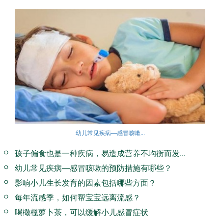
幼儿常见疾病—感冒咳嗽...
孩子偏食也是一种疾病，易造成营养不均衡而发...
幼儿常见疾病—感冒咳嗽的预防措施有哪些？
影响小儿生长发育的因素包括哪些方面？
每年流感季，如何帮宝宝远离流感？
喝橄榄萝卜茶，可以缓解小儿感冒症状