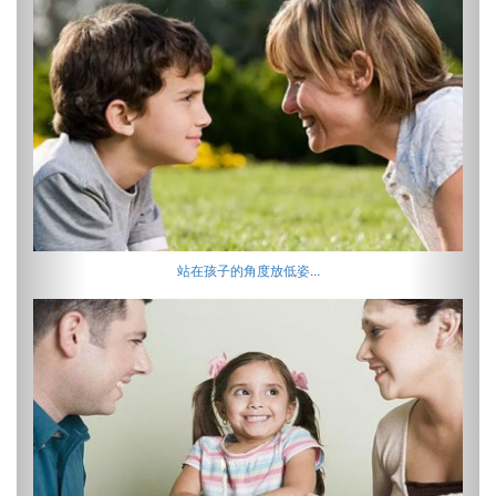
站在孩子的角度放低姿...